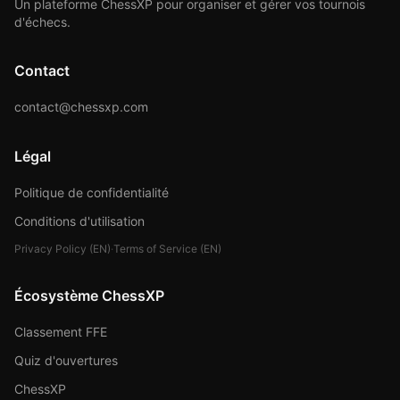
Un plateforme ChessXP pour organiser et gérer vos tournois
d'échecs.
Contact
contact@chessxp.com
Légal
Politique de confidentialité
Conditions d'utilisation
Privacy Policy (EN)
·
Terms of Service (EN)
Écosystème ChessXP
Classement FFE
Quiz d'ouvertures
ChessXP