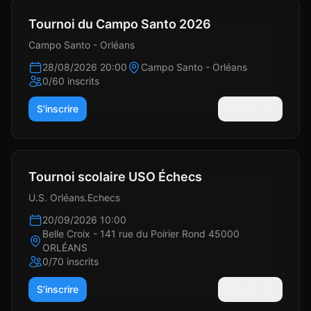
Tournoi du Campo Santo 2026
Campo Santo - Orléans
28/08/2026 20:00
Campo Santo - Orléans
0/60 inscrits
S'inscrire
Détails
Tournoi scolaire USO Échecs
U.S. Orléans.Echecs
20/09/2026 10:00
Belle Croix - 141 rue du Poirier Rond 45000
ORLÉANS
0/70 inscrits
S'inscrire
Détails