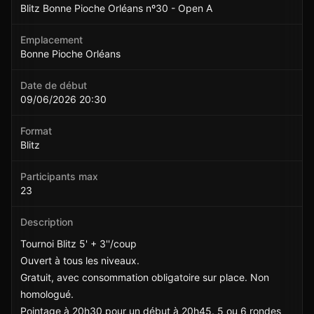
Blitz Bonne Pioche Orléans nº30 - Open A
Emplacement
Bonne Pioche Orléans
Date de début
09/06/2026 20:30
Format
Blitz
Participants max
23
Description
Tournoi Blitz 5' + 3''/coup
Ouvert à tous les niveaux.
Gratuit, avec consommation obligatoire sur place. Non
homologué.
Pointage à 20h30 pour un début à 20h45. 5 ou 6 rondes