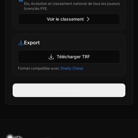
Elo, évolution et classement national de tous les joueurs
licenciés FFE.
Voir le classement
Export
Télécharger TRF
Format compatible avec
Sharly Chess
Retour